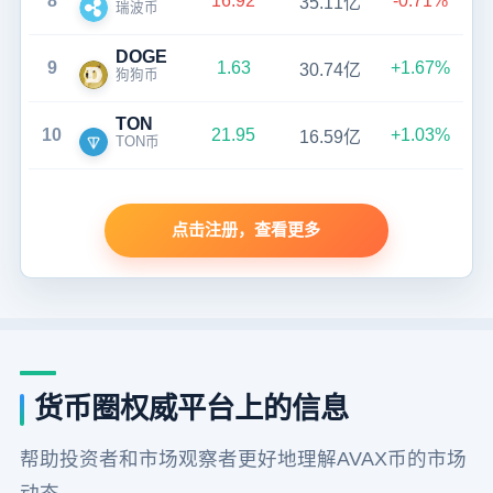
8
16.92
-0.71%
35.11亿
瑞波币
DOGE
9
1.63
+1.67%
30.74亿
狗狗币
TON
10
21.95
+1.03%
16.59亿
TON币
点击注册，查看更多
货币圈权威平台上的信息
帮助投资者和市场观察者更好地理解AVAX币的市场
动态