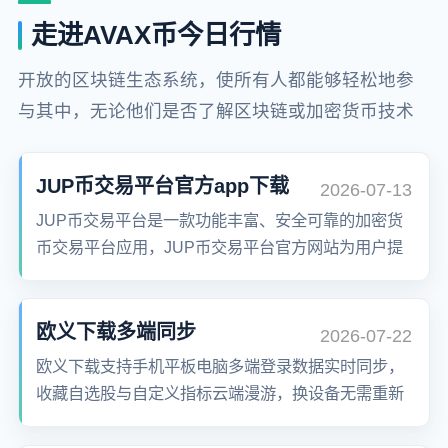
走进AVAX币今日行情
开放的区块链生态系统，使所有人都能够轻松地参
与其中，无论他们是否了解区块链或加密货币技术
JUP币交易平台官方app下载
2026-07-13
JUP币交易平台是一款功能丰富、安全可靠的加密货
币交易平台应用，JUP币交易平台官方网站为用户提
供了便捷的数字货币交易和管理体验。JUP币交易平
台手机版服务全球用户，覆盖北美、欧洲、台湾、中
东、香港、马来西亚等180个国家地区，提供超过600
欧义下载多端同步
2026-07-22
种加密货币的交易服务。
欧义下载支持手机平板电脑多端登录数据实时同步，
收藏自选股与自定义指标云端漫游，换设备无需重新
配置，工作流无缝衔接不断档。