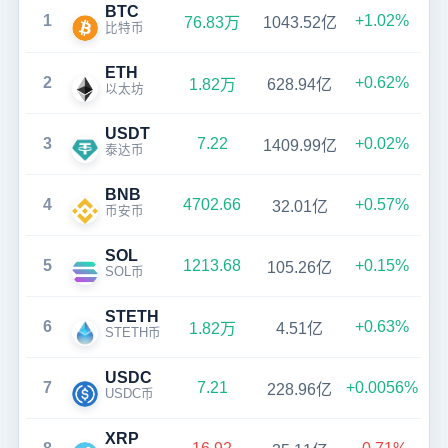
BTC
1
+1.02%
76.83万
1043.52亿
比特币
ETH
2
+0.62%
1.82万
628.94亿
以太坊
USDT
3
7.22
+0.02%
1409.99亿
泰达币
BNB
4
4702.66
+0.57%
32.01亿
币安币
SOL
5
1213.68
+0.15%
105.26亿
SOL币
STETH
6
+0.63%
1.82万
4.51亿
STETH币
USDC
7
7.21
+0.0056%
228.96亿
USDC币
XRP