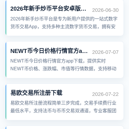
2026年新手炒币平台安卓版app下载
2026-06-30
2026年新手炒币平台是专为新用户提供的一站式数字
货币交易App，支持多种主流数字货币交易，拥有安
全便捷的注册流程、超低手续费以及丰富的交易功
能，致力于打造新手友好型交易平台。
NEWT币今日价格行情官方app下载
2026-07-07
NEWT币今日价格行情官方app下载，提供实时
NEWT币价格、涨跌幅、市值等行情数据，支持移动
端交易与安全挖矿功能，适用于安卓和iOS用户，注
册简单，操作便捷，助力用户高效参与数字资产投
资。
易欧交易所注册下载
2026-07-22
易欧交易所注册流程简单三步完成，交易手续费行业
最低水平，支持法币与币币交易双通道，专业客服团
队全天候在线为您解决交易难题。